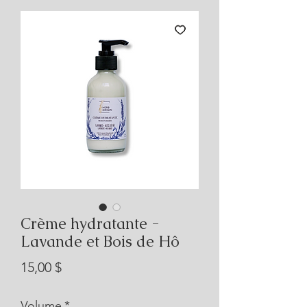
Crème hydratante -
Lavande et Bois de Hô
Prix
15,00 $
Volume
*