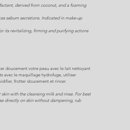
rfactant, derived from coconut, and a foaming
es sebum secretions. Indicated in make-up
or its revitalizing, firming and purifying actions
ter doucement votre peau avec le lait nettoyant
ats avec le maquillage hydrofuge, utiliser
difier, frotter doucement et rincer.
skin with the cleansing milk and rinse. For best
se directly on skin without dampening, rub