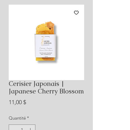
Cerisier Japonais |
Japanese Cherry Blossom
Prix
11,00 $
Quantité
*