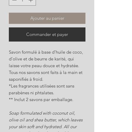
Ajouter au panier
Commander et payer
Savon formulé à base d’huile de coco,
d’olive et de beurre de karité, qui
laisse votre peau douce et hydratée.
Tous nos savons sont faits à la main et
saponifiés à froid.
*Les fragrances utilisées sont sans
parabènes ni phtalates.
** Inclut 2 savons par emballage.
Soap formulated with coconut oil,
olive oil and shea butter, which leaves
your skin soft and hydrated. All our